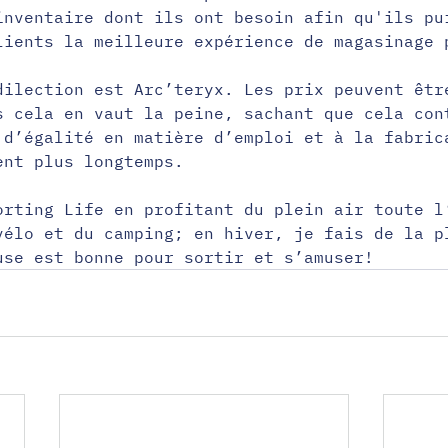
inventaire dont ils ont besoin afin qu'ils pu
lients la meilleure expérience de magasinage 
dilection est Arc’teryx. Les prix peuvent êtr
s cela en vaut la peine, sachant que cela con
 d’égalité en matière d’emploi et à la fabric
ent plus longtemps.
orting Life en profitant du plein air toute l
vélo et du camping; en hiver, je fais de la p
use est bonne pour sortir et s’amuser!