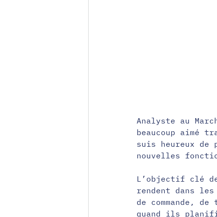
Analyste au Marc
beaucoup aimé tr
suis heureux de 
nouvelles foncti
L’objectif clé d
rendent dans les
de commande, de 
quand ils planif