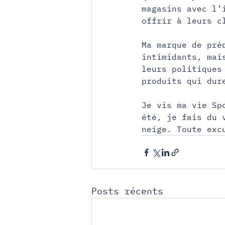
magasins avec l’
offrir à leurs c
Ma marque de pré
intimidants, mai
leurs politiques
produits qui dur
Je vis ma vie Sp
été, je fais du 
neige. Toute exc
Posts récents