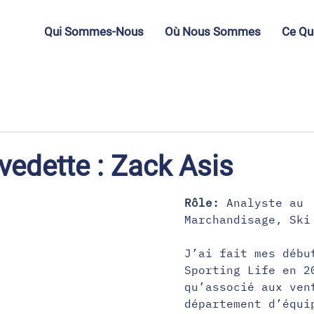
Qui Sommes-Nous
Où Nous Sommes
Ce Qu
vedette : Zack Asis
Rôle: 
Analyste au 
Marchandisage, Ski
J’ai fait mes débu
Sporting Life en 2
qu’associé aux ven
département d’équi