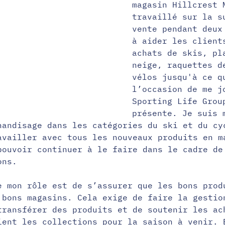
magasin Hillcrest 
travaillé sur la s
vente pendant deux
à aider les client
achats de skis, pl
neige, raquettes d
vélos jusqu'à ce q
l’occasion de me j
Sporting Life Grou
présente. Je suis 
handisage dans les catégories du ski et du cy
availler avec tous les nouveaux produits en m
pouvoir continuer à le faire dans le cadre de
ons.
e mon rôle est de s’assurer que les bons prod
 bons magasins. Cela exige de faire la gestio
transférer des produits et de soutenir les ac
ient les collections pour la saison à venir. 